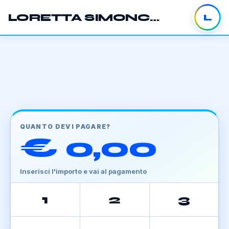
LORETTA SIMONCELLI
L
QUANTO DEVI PAGARE?
€ 0,00
Inserisci l'importo e vai al pagamento
1
2
3