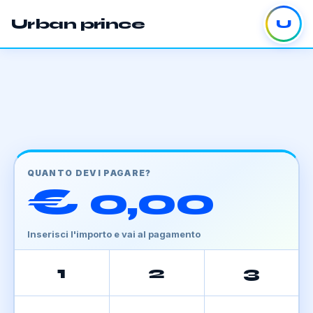
Urban prince
U
QUANTO DEVI PAGARE?
€ 0,00
Inserisci l'importo e vai al pagamento
1
2
3