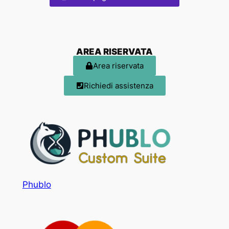
AREA RISERVATA
Area riservata
Richiedi assistenza
Phublo