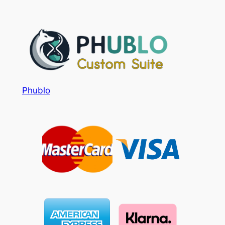
Phublo