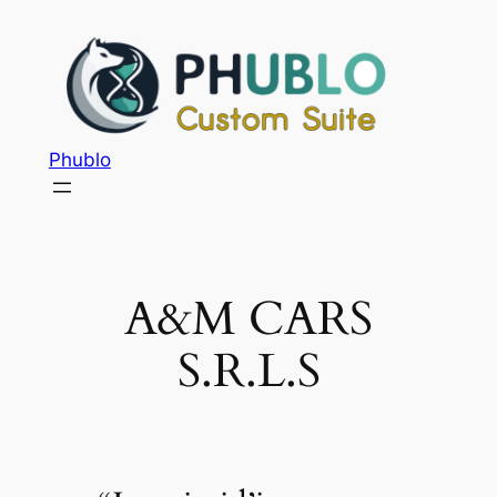
Phublo
A&M CARS
S.R.L.S