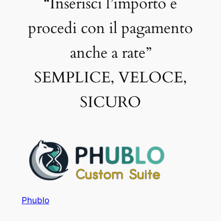
“Inserisci l’importo e
procedi con il pagamento
anche a rate”
SEMPLICE, VELOCE,
SICURO
Phublo