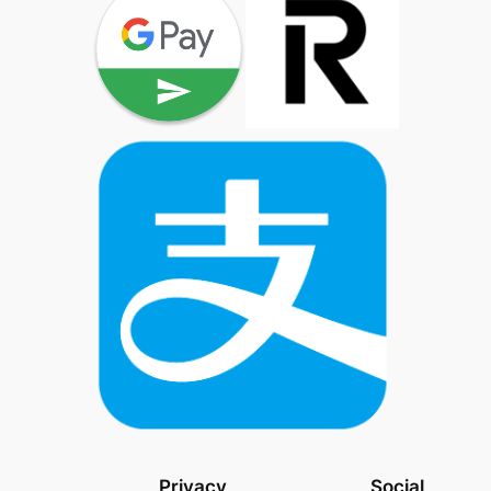
Privacy
Social