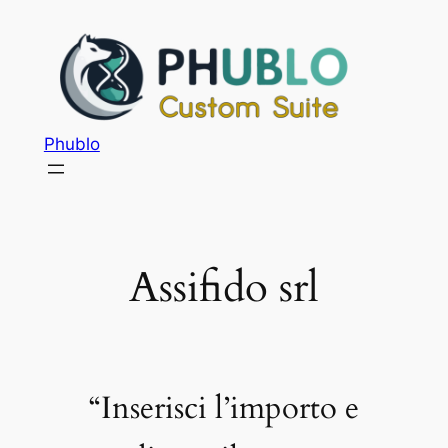
Phublo
Assifido srl
“Inserisci l’importo e