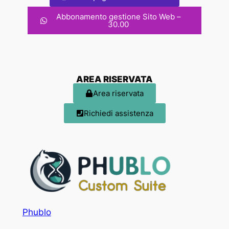
Abbonamento gestione Sito Web –
30.00
AREA RISERVATA
Area riservata
Richiedi assistenza
Phublo