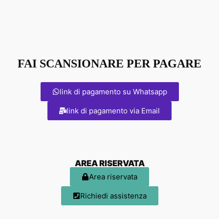
FAI SCANSIONARE PER PAGARE
link di pagamento su Whatsapp
link di pagamento via Email
AREA RISERVATA
Area riservata
Richiedi assistenza