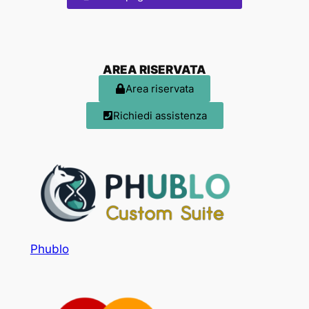
AREA RISERVATA
Area riservata
Richiedi assistenza
Phublo