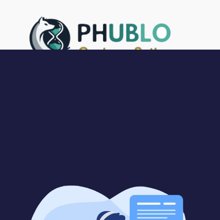
Phublo