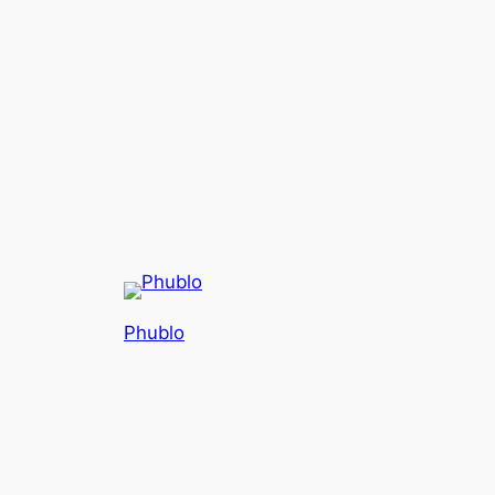
Phublo