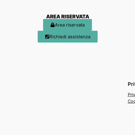
AREA RISERVATA
Area riservata
Richiedi assistenza
Pr
Pri
Coo