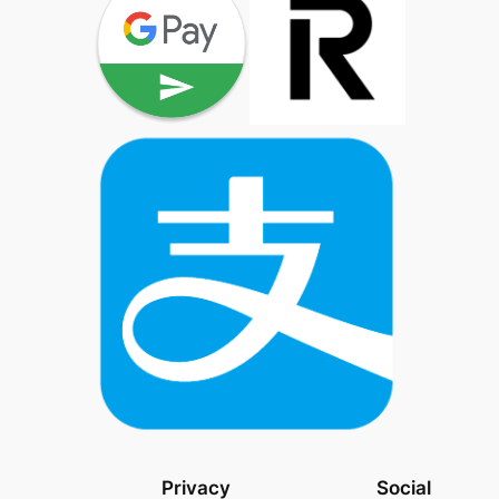
Privacy
Social