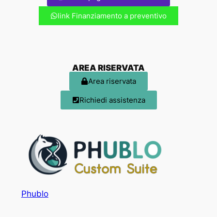
link Finanziamento a preventivo
AREA RISERVATA
Area riservata
Richiedi assistenza
Phublo