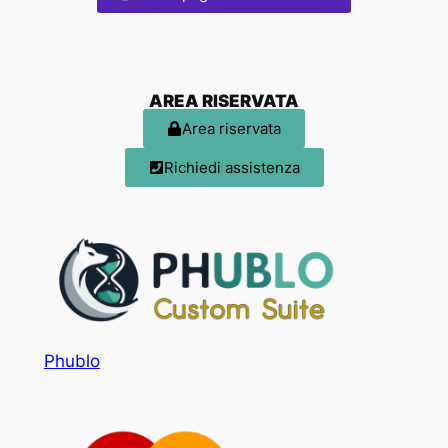
AREA RISERVATA
Area riservata
Richiedi assistenza
Phublo