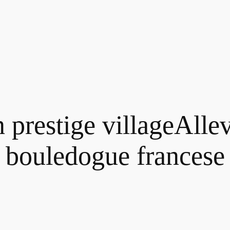
prestige villageAll
bouledogue francese