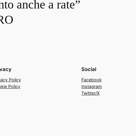
nto anche a rate”
RO
ivacy
Social
vacy Policy
Facebook
kie Policy
Instagram
Twitter/X