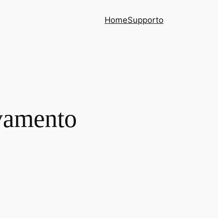
Home
Supporto
evamento