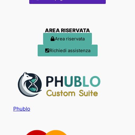
AREA RISERVATA
Area riservata
Richiedi assistenza
Phublo