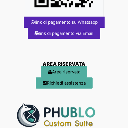
link di pagamento su Whatsapp
link di pagamento via Email
AREA RISERVATA
Area riservata
Richiedi assistenza