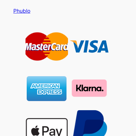
Phublo