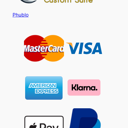
Phublo