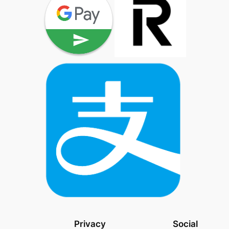
Privacy
Social