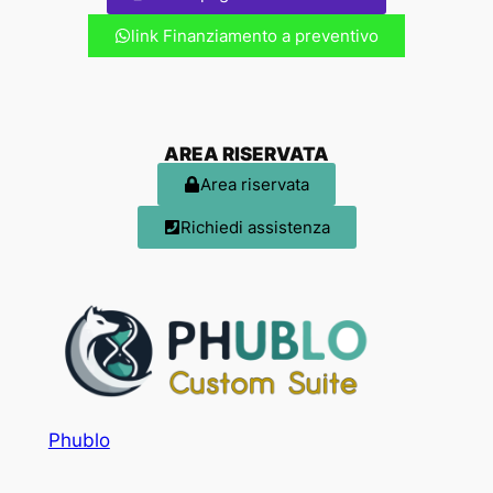
link Finanziamento a preventivo
AREA RISERVATA
Area riservata
Richiedi assistenza
Phublo