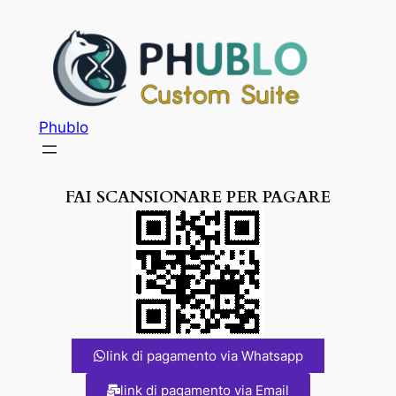
Phublo
FAI SCANSIONARE PER PAGARE
link di pagamento via Whatsapp
link di pagamento via Email