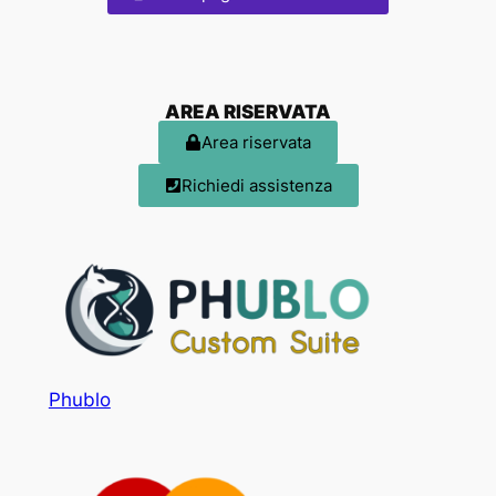
AREA RISERVATA
Area riservata
Richiedi assistenza
Phublo