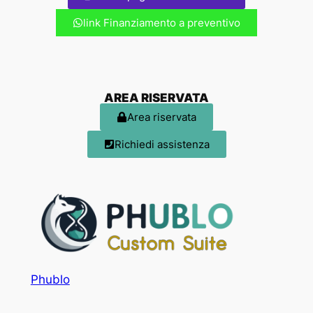
link Finanziamento a preventivo
AREA RISERVATA
Area riservata
Richiedi assistenza
Phublo