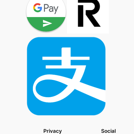
Privacy
Social