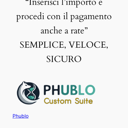
“Inserisci l’importo e
procedi con il pagamento
anche a rate”
SEMPLICE, VELOCE,
SICURO
Phublo