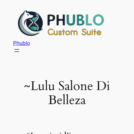
Phublo
~Lulu Salone Di
Belleza