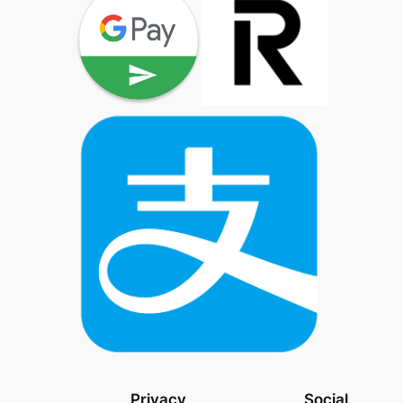
Privacy
Social