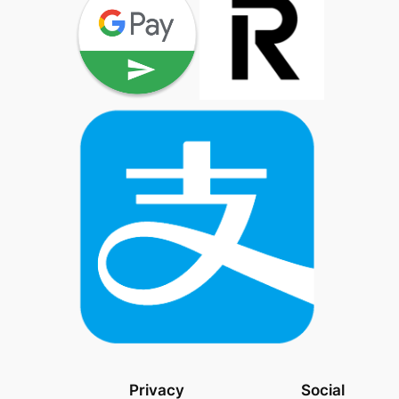
Privacy
Social