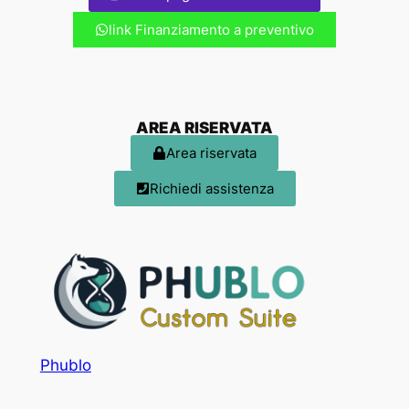
link Finanziamento a preventivo
AREA RISERVATA
Area riservata
Richiedi assistenza
Phublo