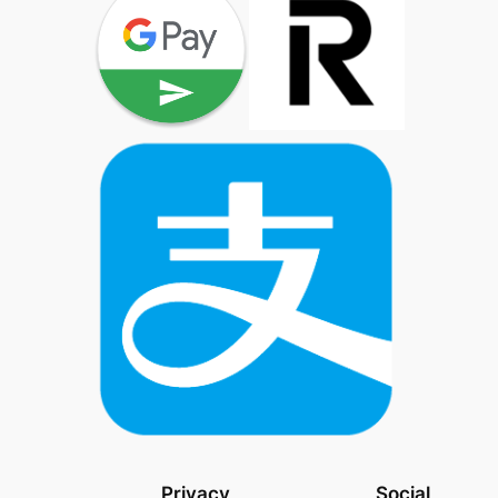
Privacy
Social