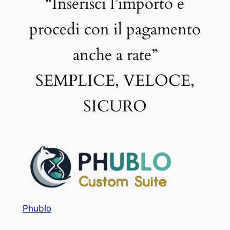
“Inserisci l’importo e
procedi con il pagamento
anche a rate”
SEMPLICE, VELOCE,
SICURO
Phublo