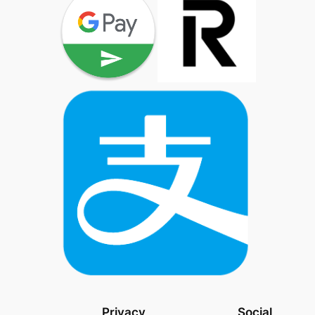
Privacy
Social