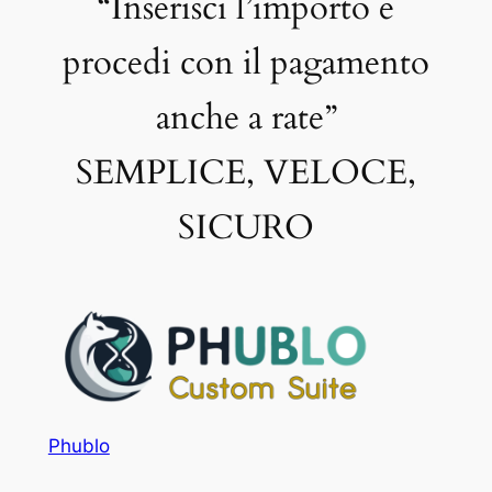
“Inserisci l’importo e
procedi con il pagamento
anche a rate”
SEMPLICE, VELOCE,
SICURO
Phublo