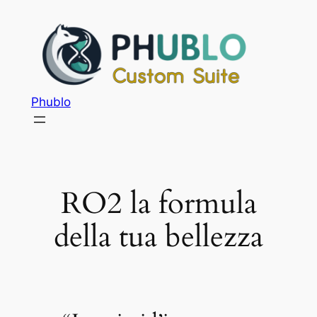
Phublo
RO2 la formula
della tua bellezza