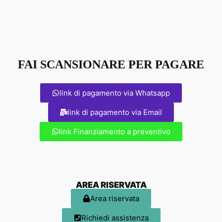
FAI SCANSIONARE PER PAGARE
link di pagamento via Whatsapp
link di pagamento via Email
link Finanziamento a preventivo
AREA RISERVATA
Area riservata
Richiedi assistenza