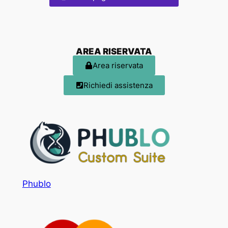
AREA RISERVATA
Area riservata
Richiedi assistenza
Phublo