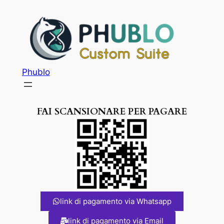
Phublo
FAI SCANSIONARE PER PAGARE
link di pagamento via Whatsapp
link di pagamento via Email