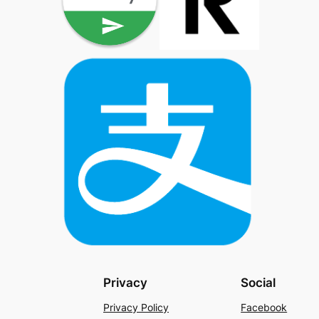
Privacy
Social
Privacy Policy
Facebook