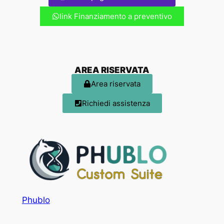
link Finanziamento a preventivo
AREA RISERVATA
Area riservata
Richiedi assistenza
Phublo