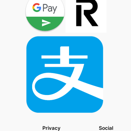
Privacy
Social