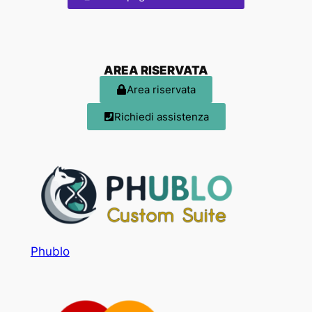
AREA RISERVATA
Area riservata
Richiedi assistenza
Phublo