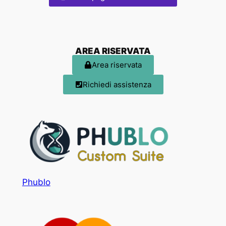
AREA RISERVATA
Area riservata
Richiedi assistenza
Phublo